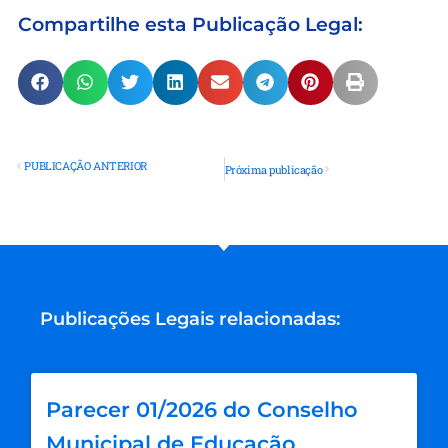
Compartilhe esta Publicação Legal:
PUBLICAÇÃO ANTERIOR
Próxima publicação
Publicações Legais relacionadas:
Parecer 01/2026 do Conselho
Municipal de Educação