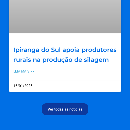
Ipiranga do Sul apoia produtores
rurais na produção de silagem
LEIA MAIS >>
16/01/2025
Ver todas as notícias