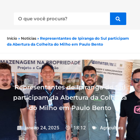
Início
»
Notícias
»
Representantes de Ipiranga do Sul participam
da Abertura da Colheita do Milho em Paulo Bento
Representantes de Ipiranga do Sul
participam da Abertura da Colheita
do Milho em Paulo Bento
janeiro 24, 2025
18:12
Agricultura